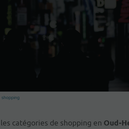
e shopping
Oud-He
 les catégories de shopping en