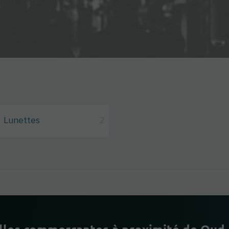
Lunettes
2