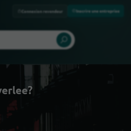
Inscrire une entreprise
Connexion revendeur
verlee?