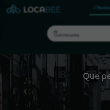
Reche
Où
Que p
Choisir ma localisation