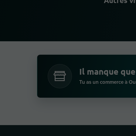
Autres v
Il manque que
Tu as un commerce à Ou