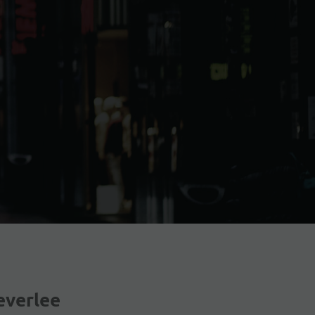
verlee