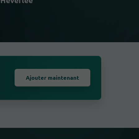
-Heverlee
Ajouter maintenant