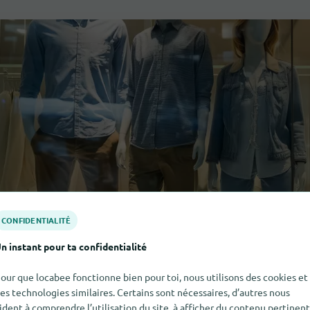
CONFIDENTIALITÉ
n instant pour ta confidentialité
our que locabee fonctionne bien pour toi, nous utilisons des cookies et
es technologies similaires. Certains sont nécessaires, d’autres nous
ident à comprendre l’utilisation du site, à afficher du contenu pertinent