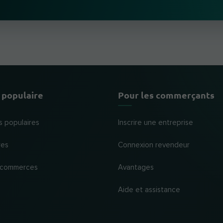
 populaire
Pour les commerçants
s populaires
Inscrire une entreprise
res
Connexion revendeur
 commerces
Avantages
Aide et assistance