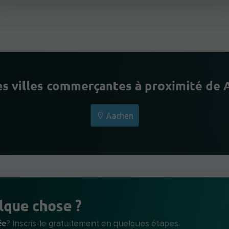
s villes commerçantes à proximité de
Aachen
lque chose ?
ée
? Inscris-le gratuitement en quelques étapes.