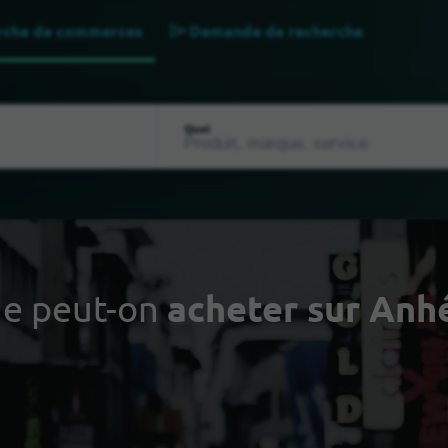
rche de commerces
Demande de recherche
Quoi
e peut-on
acheter sur Anh