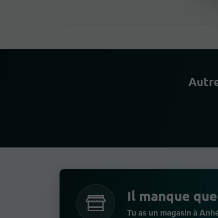
Autre
Il manque que
Tu as un magasin à Anh