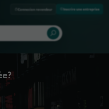
Inscrire une entreprise
Connexion revendeur
ée?