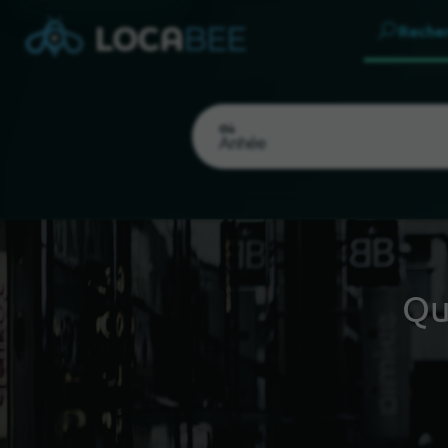
Reche
Où
Qu
Choisir ma localisation