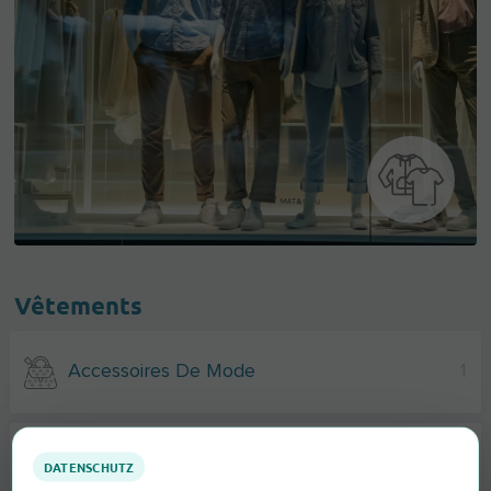
Vêtements
Accessoires De Mode
1
Sous-Vêtements
1