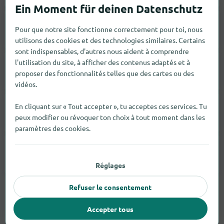
Pour que notre site fonctionne correctement pour toi, nous
Mode Masculine
1
utilisons des cookies et des technologies similaires. Certains
sont indispensables, d'autres nous aident à comprendre
l'utilisation du site, à afficher des contenus adaptés et à
Chaussures
1
proposer des fonctionnalités telles que des cartes ou des
vidéos.
En cliquant sur « Tout accepter », tu acceptes ces services. Tu
Vestes
1
peux modifier ou révoquer ton choix à tout moment dans les
paramètres des cookies.
Pantalons
1
Réglages
Refuser le consentement
Accepter tous