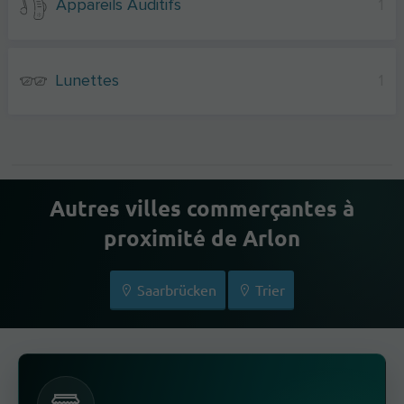
Appareils Auditifs
1
Lunettes
1
Autres villes commerçantes à
proximité de Arlon
Saarbrücken
Trier