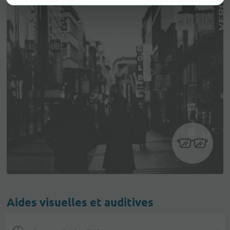
Aides visuelles et auditives