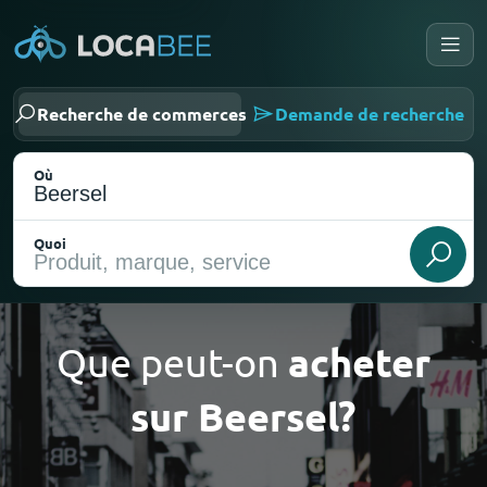
Recherche de commerces
Demande de recherche
Où
Quoi
Que peut-on
acheter
sur Beersel?
Choisir ma localisation