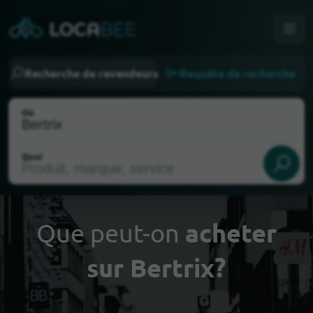
Recherche de revendeurs
Requête de recherche
Où
Quoi
Que peut-on
acheter
sur Bertrix?
Choisir ma localisation