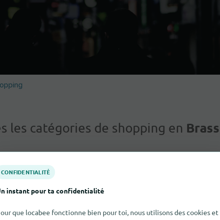
hopping
Brass
s les catégories de shopping en
CONFIDENTIALITÉ
n instant pour ta confidentialité
our que locabee fonctionne bien pour toi, nous utilisons des cookies et