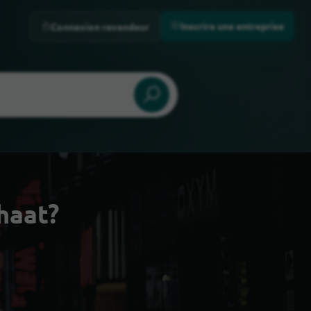
Inscrire une entreprise
Connexion revendeur
haat?