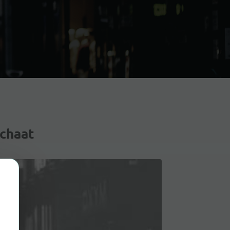
chaat