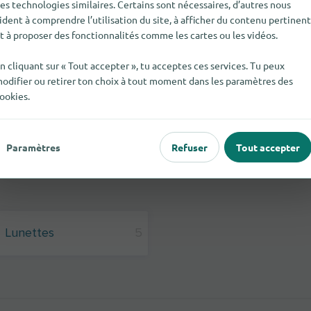
es technologies similaires. Certains sont nécessaires, d’autres nous
ident à comprendre l’utilisation du site, à afficher du contenu pertinent
t à proposer des fonctionnalités comme les cartes ou les vidéos.
n cliquant sur « Tout accepter », tu acceptes ces services. Tu peux
odifier ou retirer ton choix à tout moment dans les paramètres des
ookies.
Paramètres
Refuser
Tout accepter
Lunettes
5