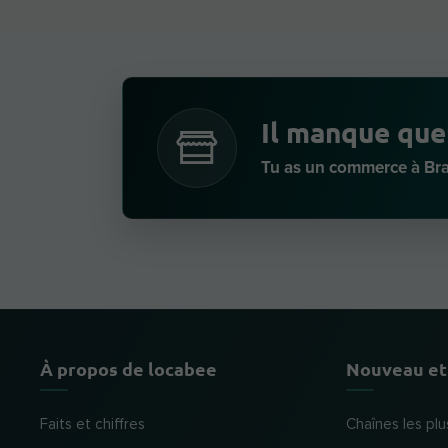
Il manque que
Tu as un commerce à Bra
À propos de locabee
Nouveau et
Faits et chiffres
Chaînes les plu