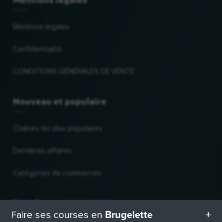
Mentions légales
Confidentialité
CONDITIONS GÉNÉRALES DE VENTE
Nouveau et populaire
Chaînes les plus populaires
Dernières affaires
Catégories de commerces
Pour les commerçants
Brugelette
Faire ses courses en