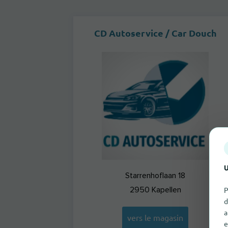
CD Autoservice / Car Douch
U
Starrenhoflaan 18
P
2950
Kapellen
d
a
vers le magasin
e