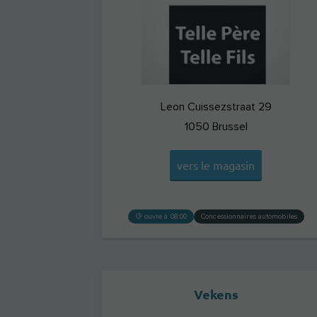
Leon Cuissezstraat 29
1050
Brussel
vers le magasin
ouvre à 08:00
Concessionnaires automobiles
Vekens