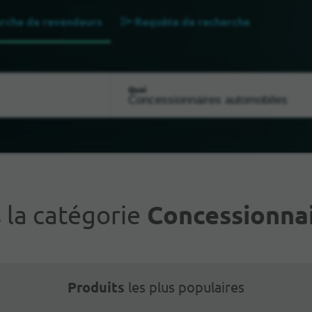
rche de revendeurs
Requête de recherche
Quoi
la catégorie
Concessionnai
Produits
les plus populaires