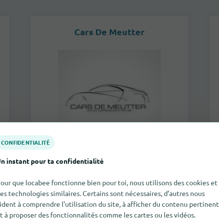
Cars De Meutter
CONFIDENTIALITÉ
n instant pour ta confidentialité
Turnhoutsebaan 129B
our que locabee fonctionne bien pour toi, nous utilisons des cookies et
2390
Malle
es technologies similaires. Certains sont nécessaires, d’autres nous
ident à comprendre l’utilisation du site, à afficher du contenu pertinent
vers le magasin
t à proposer des fonctionnalités comme les cartes ou les vidéos.