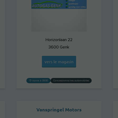
Horizonlaan 22
3600
Genk
vers le magasin
ouvre à 09:00
Concessionnaires automobiles
Vanspringel Motors