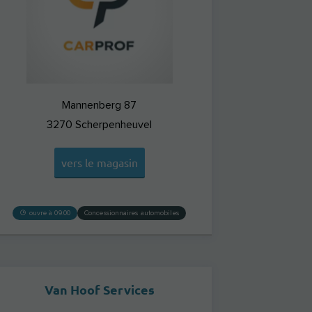
Mannenberg 87
3270
Scherpenheuvel
vers le magasin
ouvre à 09:00
Concessionnaires automobiles
Van Hoof Services