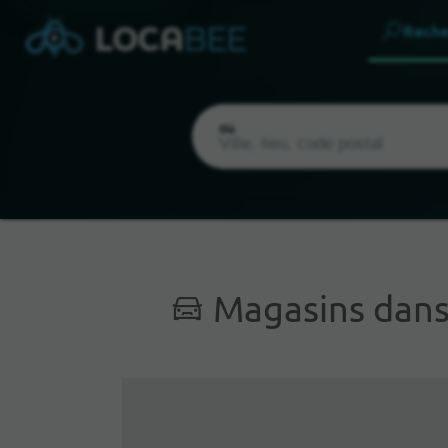
Reche
Où
Magasins dans 
Emplacement actuel