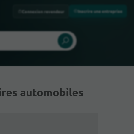
Inscrire une entreprise
Connexion revendeur
res automobiles