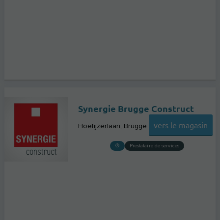
Synergie Brugge Construct
vers le magasin
Hoefijzerlaan
Brugge
Prestataire de services