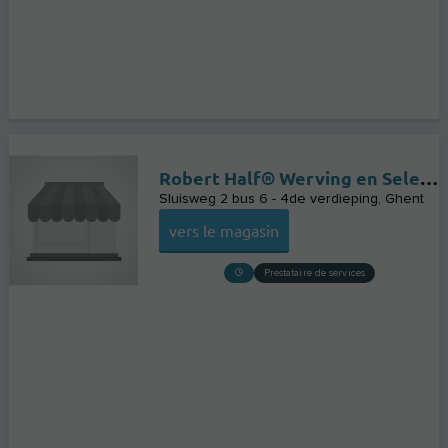
Robert Half® Werving en Selectie
Sluisweg 2 bus 6 - 4de verdieping
Ghent
vers le magasin
Prestataire de services