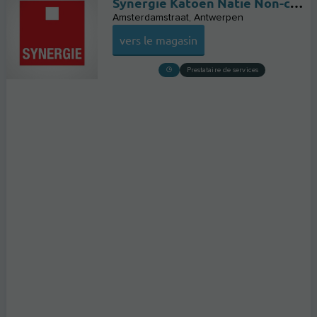
Synergie Katoen Natie Non-consumer
Amsterdamstraat
Antwerpen
vers le magasin
Prestataire de services