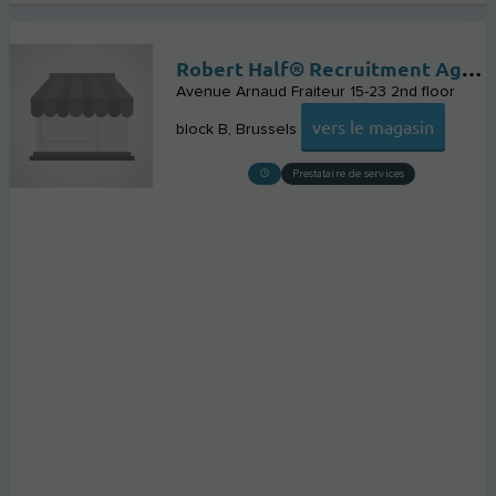
Robert Half® Recruitment Agency / Cabinet de Recrutement
Avenue Arnaud Fraiteur 15-23 2nd floor
vers le magasin
block B
Brussels
Prestataire de services