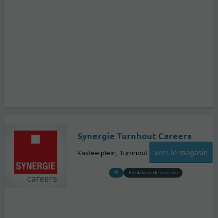
Synergie Turnhout Careers
vers le magasin
Kasteelplein
Turnhout
Prestataire de services