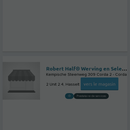
Robert Half® Werving en Selectie
Kempische Steenweg 309 Corda 2 - Corda
vers le magasin
2 Unit 2.4
Hasselt
Prestataire de services