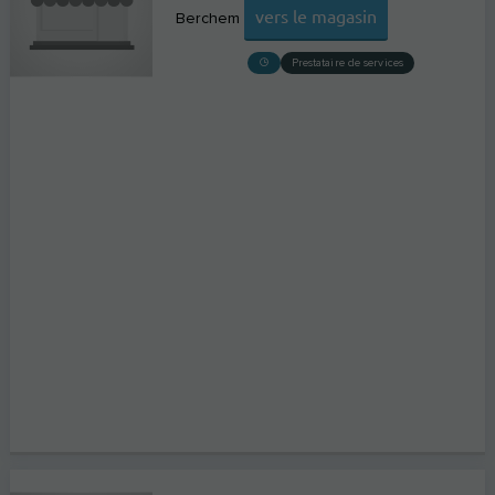
vers le magasin
Berchem
Prestataire de services