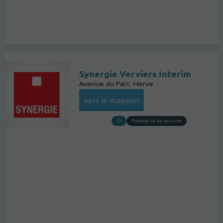
Synergie Verviers Interim
Avenue du Parc
Herve
vers le magasin
Prestataire de services