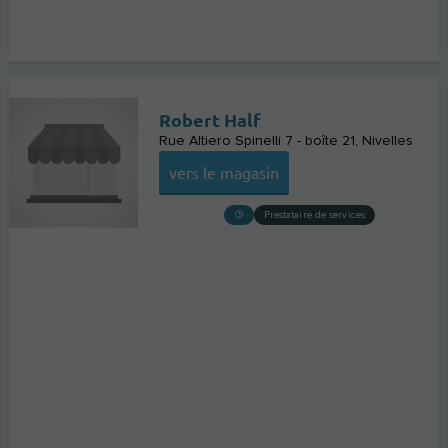
Robert Half
Rue Altiero Spinelli 7 - boîte 21
Nivelles
vers le magasin
Prestataire de services