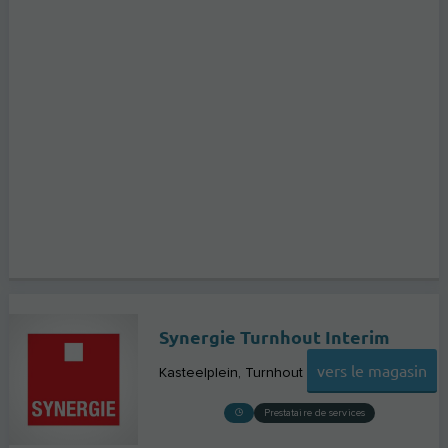
Synergie Turnhout Interim
vers le magasin
Kasteelplein
Turnhout
Prestataire de services