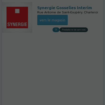
Synergie Gosselies Interim
Rue Antoine de Saint-Exupéry
Charleroi
vers le magasin
Prestataire de services