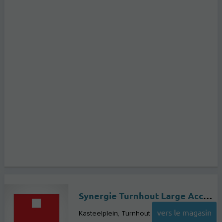
Synergie Turnhout Large Accounts
vers le magasin
Kasteelplein
Turnhout