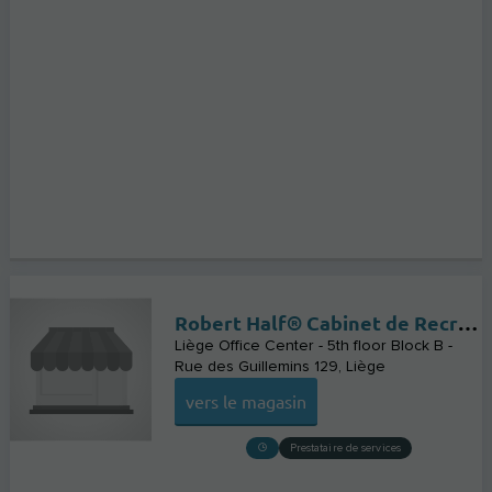
Robert Half® Cabinet de Recrutement
Liège Office Center - 5th floor Block B -
Rue des Guillemins 129
Liège
vers le magasin
Prestataire de services