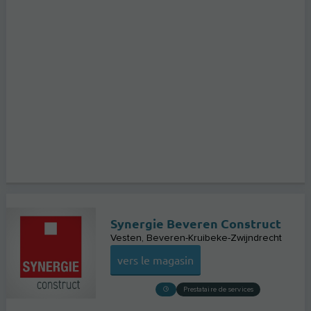
Synergie Beveren Construct
Vesten
Beveren-Kruibeke-Zwijndrecht
vers le magasin
Prestataire de services