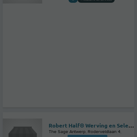
Robert Half® Werving en Selectie
The Sage Antwerp, Roderveldlaan 4