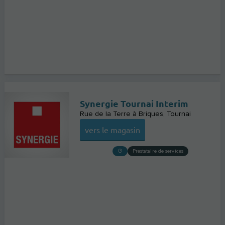
Synergie Tournai Interim
Rue de la Terre à Briques
Tournai
vers le magasin
Prestataire de services