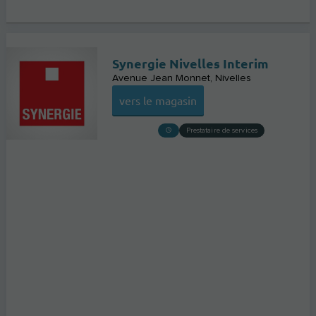
Synergie Nivelles Interim
Avenue Jean Monnet
Nivelles
vers le magasin
Prestataire de services