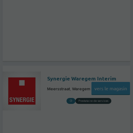
Synergie Waregem Interim
vers le magasin
Meersstraat
Waregem
Prestataire de services