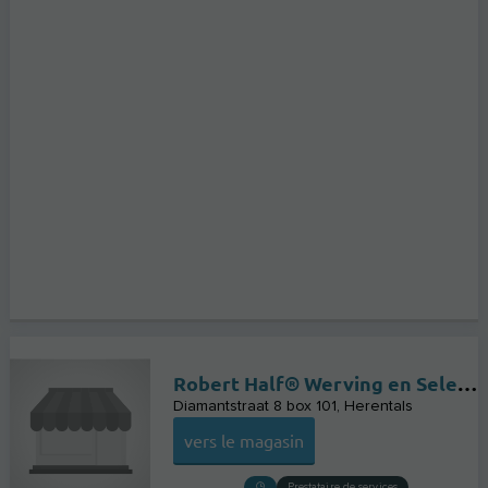
Robert Half® Werving en Selectie
Diamantstraat 8 box 101
Herentals
vers le magasin
Prestataire de services