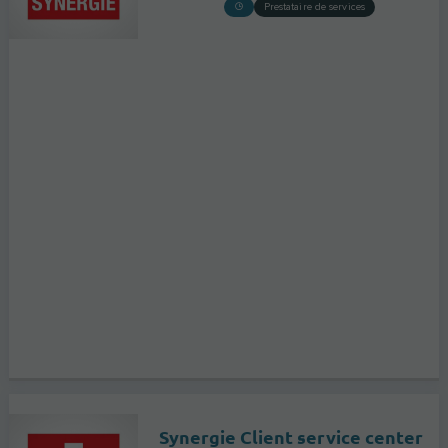
Prestataire de services
Synergie Client service center