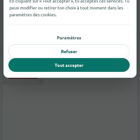
En cliquant sur « Tout accepter », tu acceptes ces services. Tu
peux modifier ou retirer ton choix à tout moment dans les
paramètres des cookies.
Paramètres
Synergie Boom Interim
Refuser
vers le magasin
Bassinstraat
Boom
Tout accepter
Prestataire de services