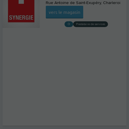
Rue Antoine de Saint-Exupéry
Charleroi
vers le magasin
Prestataire de services