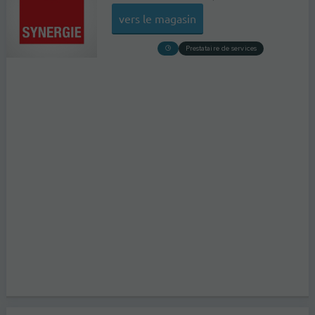
vers le magasin
Prestataire de services