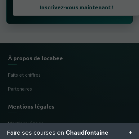
Inscrivez-vous maintenant !
À propos de locabee
Faits et chiffres
Partenaires
Mentions légales
Mentions légales
Chaudfontaine
Faire ses courses en
Confidentialité