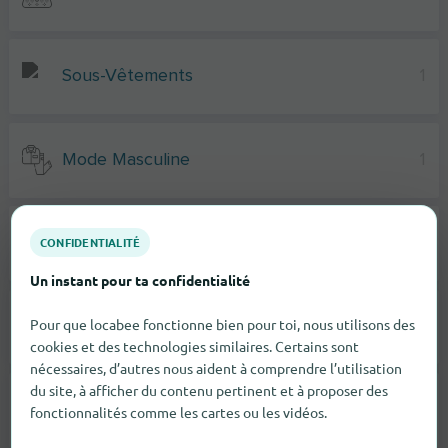
Sous-Vêtements
1
Mode Masculine
1
CONFIDENTIALITÉ
Chaussures
2
Un instant pour ta confidentialité
Pour que locabee fonctionne bien pour toi, nous utilisons des
Vestes
1
cookies et des technologies similaires. Certains sont
nécessaires, d’autres nous aident à comprendre l’utilisation
du site, à afficher du contenu pertinent et à proposer des
Pantalons
1
fonctionnalités comme les cartes ou les vidéos.