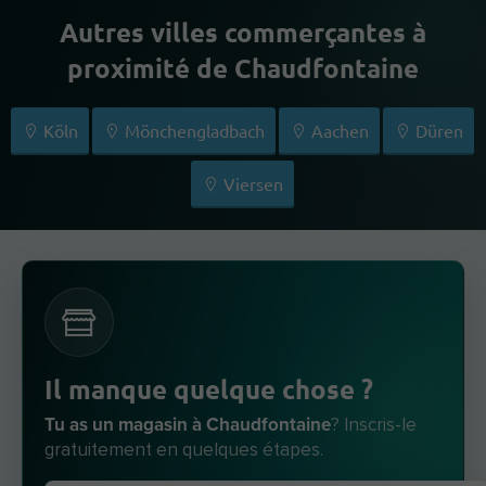
Autres villes commerçantes à
proximité de Chaudfontaine
Köln
Mönchengladbach
Aachen
Düren
Viersen
Il manque quelque chose ?
Tu as un magasin à Chaudfontaine
? Inscris-le
gratuitement en quelques étapes.