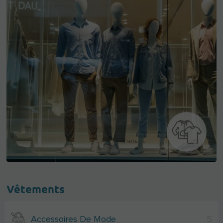
Vêtements
Accessoires De Mode
5