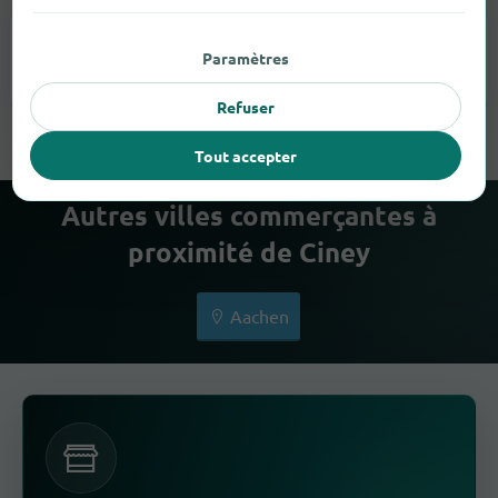
Paramètres
Appareils Auditifs
1
Refuser
Tout accepter
Autres villes commerçantes à
proximité de Ciney
Aachen