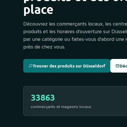
place
Découvrez les commerçants locaux, les centr
produits et les horaires d'ouverture sur Düs
par une catégorie ou faites-vous d'abord une i
près de chez vous.
Trouver des produits sur Düsseldorf
Déc
33863
commerçants et magasins locaux