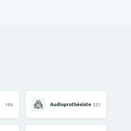
Audioprothésiste
103
221