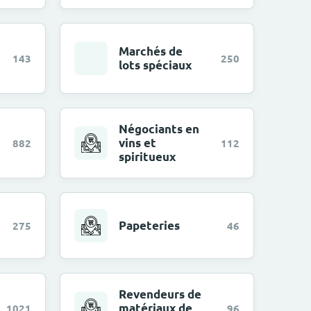
Marchés de
143
250
lots spéciaux
Négociants en
vins et
882
112
spiritueux
Papeteries
275
46
Revendeurs de
matériaux de
1021
96