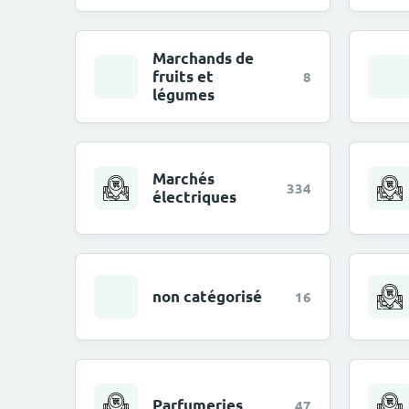
Marchands de
fruits et
8
légumes
Marchés
334
électriques
non catégorisé
16
Parfumeries
47