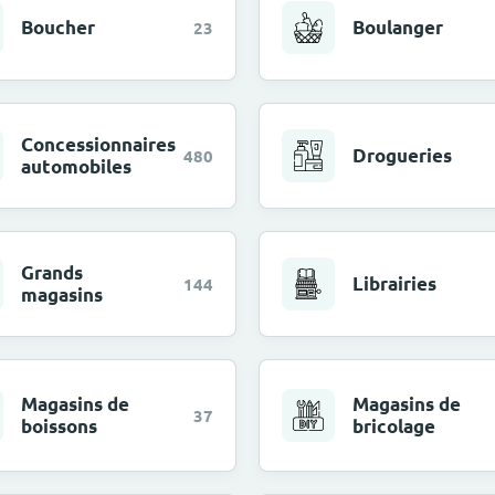
Boucher
Boulanger
23
Concessionnaires
Drogueries
480
automobiles
Grands
Librairies
144
magasins
Magasins de
Magasins de
37
boissons
bricolage