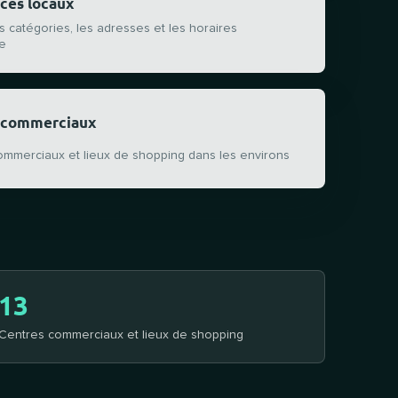
es locaux
s catégories, les adresses et les horaires
re
 commerciaux
ommerciaux et lieux de shopping dans les environs
13
Centres commerciaux et lieux de shopping