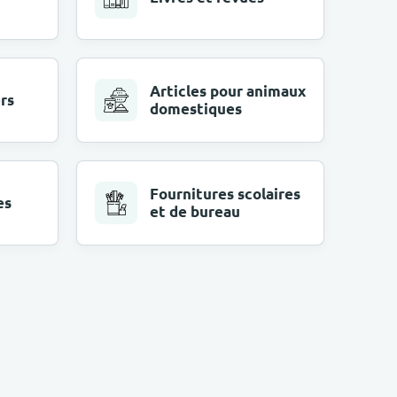
Articles pour animaux
rs
domestiques
Fournitures scolaires
es
et de bureau