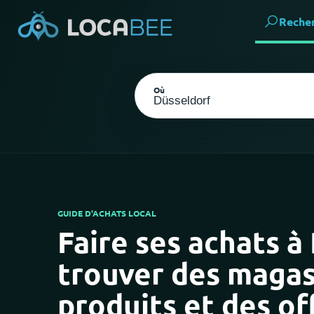
Reche
Où
GUIDE D'ACHATS LOCAL
Faire ses achats à
Choisir ma localisation
trouver des magas
produits et des of