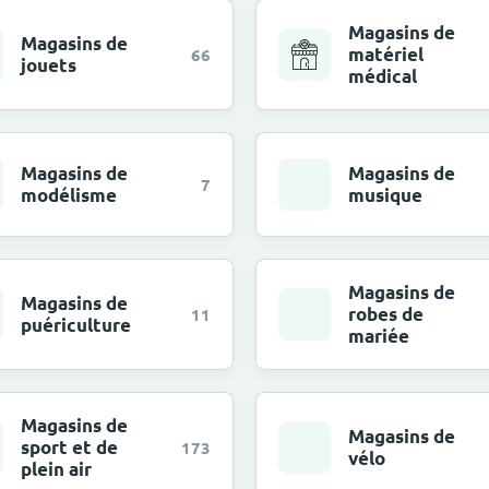
Magasins de
Magasins de
matériel
66
jouets
médical
Magasins de
Magasins de
7
modélisme
musique
Magasins de
Magasins de
robes de
11
puériculture
mariée
Magasins de
Magasins de
sport et de
173
vélo
plein air