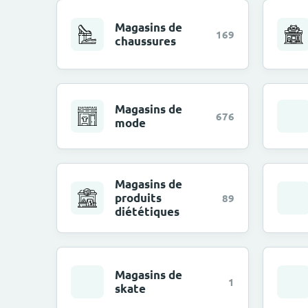
Magasins de
169
chaussures
Magasins de
676
mode
Magasins de
produits
89
diététiques
Magasins de
1
skate