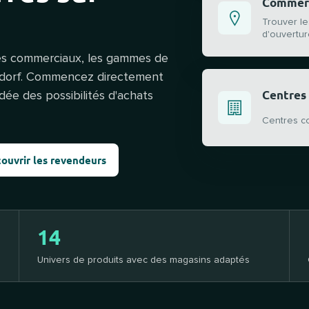
Commerc
Trouver le
d'ouvertu
es commerciaux, les gammes de
seldorf. Commencez directement
Centres
dée des possibilités d'achats
Centres c
ouvrir les revendeurs
14
Univers de produits avec des magasins adaptés