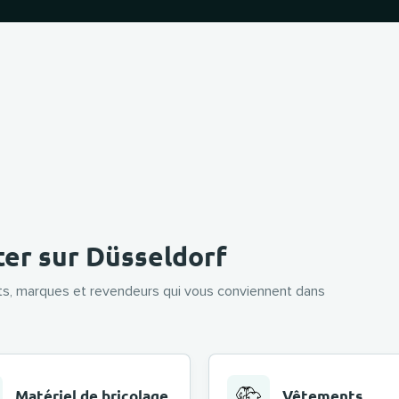
er sur Düsseldorf
its, marques et revendeurs qui vous conviennent dans
Matériel de bricolage
Vêtements