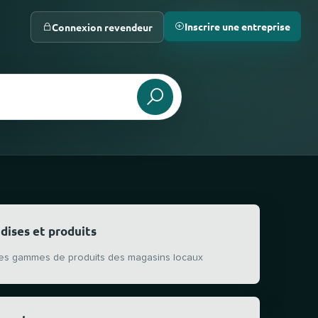
Inscrire une entreprise
Connexion revendeur
dises et produits
 les gammes de produits des magasins locaux