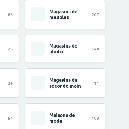
Magasins de
83
207
meubles
Magasins de
23
140
photo
Magasins de
26
11
seconde main
Maisons de
51
103
mode