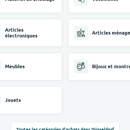
Articles
Articles ménage
électroniques
Meubles
Bijoux et montr
Jouets
Toutes les catégories d'achats dans Düsseldorf