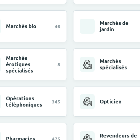
Marchés de
Marchés bio
46
jardin
Marchés
Marchés
érotiques
8
spécialisés
spécialisés
Opérations
Opticien
345
téléphoniques
Revendeurs de
Pharmacies
475