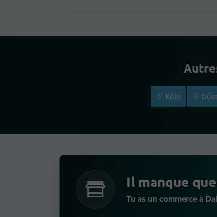
Autre
Köln
Düss
Il manque que
Tu as un commerce à Da