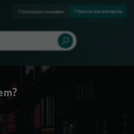
Inscrire une entreprise
Connexion revendeur
hem?