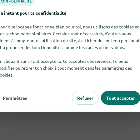
CONFIDENTIALITÉ
n instant pour ta confidentialité
our que locabee fonctionne bien pour toi, nous utilisons des cookies et
es technologies similaires. Certains sont nécessaires, d’autres nous
ident à comprendre l’utilisation du site, à afficher du contenu pertinent
t à proposer des fonctionnalités comme les cartes ou les vidéos.
n cliquant sur « Tout accepter », tu acceptes ces services. Tu peux
odifier ou retirer ton choix à tout moment dans les paramètres des
ookies.
Paramètres
Refuser
Tout accepter