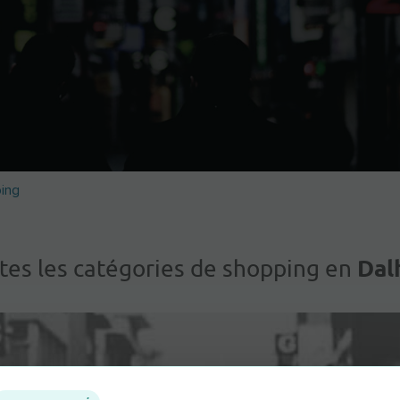
ing
Dal
tes les catégories de shopping en