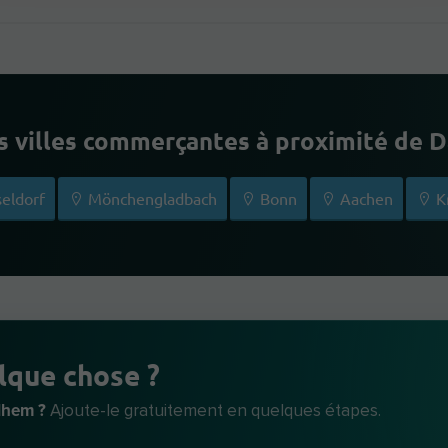
s villes commerçantes à proximité de 
eldorf
Mönchengladbach
Bonn
Aachen
Kr
lque chose ?
lhem ?
Ajoute-le gratuitement en quelques étapes.