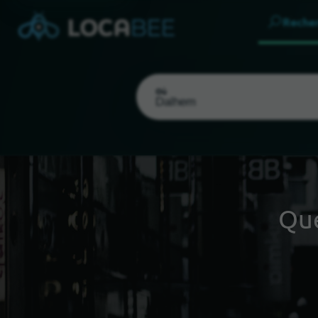
Reche
Où
Qu
Choisir ma localisation