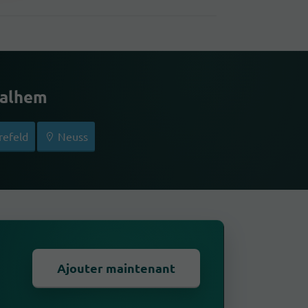
Dalhem
efeld
Neuss
Ajouter maintenant