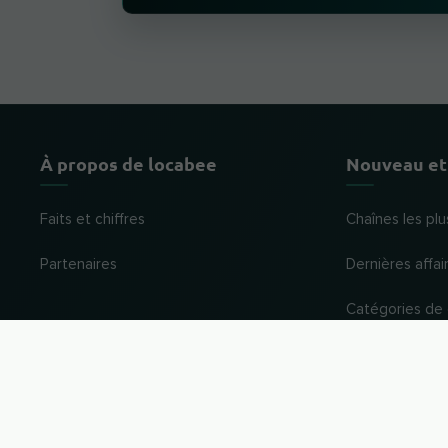
À propos de locabee
Nouveau et
Faits et chiffres
Chaînes les plu
Partenaires
Dernières affai
Catégories de
Mentions légales
Mentions légales
Confidentialité