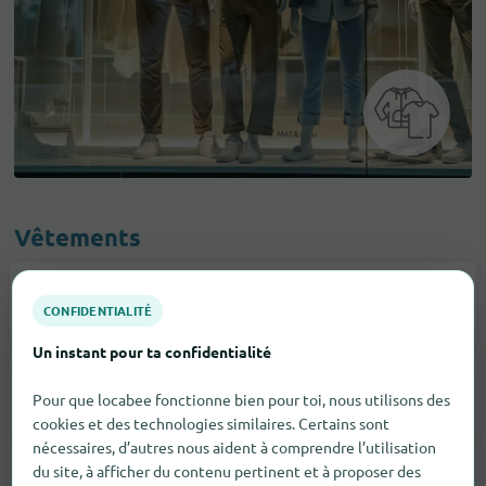
Vêtements
Accessoires De Mode
1
CONFIDENTIALITÉ
Un instant pour ta confidentialité
Sous-Vêtements
1
Pour que locabee fonctionne bien pour toi, nous utilisons des
cookies et des technologies similaires. Certains sont
nécessaires, d’autres nous aident à comprendre l’utilisation
du site, à afficher du contenu pertinent et à proposer des
Mode Masculine
1