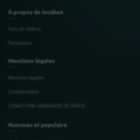
À propos de locabee
Faits et chiffres
Partenaires
Mentions légales
Mentions légales
Confidentialité
CONDITIONS GÉNÉRALES DE VENTE
Nouveau et populaire