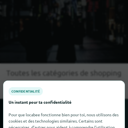
Toutes les catégories de shopping
Geer
en
CONFIDENTIALITÉ
Un instant pour ta confidentialité
Autres villes commerçantes à
Pour que locabee fonctionne bien pour toi, nous utilisons des
proximité de Geer
cookies et des technologies similaires. Certains sont
nécessaires, d’autres nous aident à comprendre l’utilisation