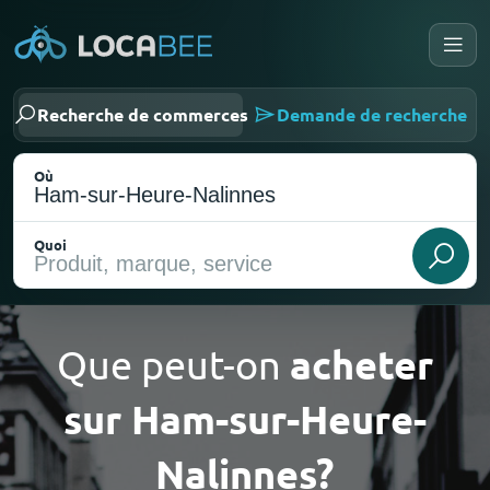
Recherche de commerces
Demande de recherche
Où
Quoi
Que peut-on
acheter
sur Ham-sur-Heure-
Choisir ma localisation
Nalinnes?