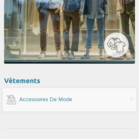
Vêtements
Accessoires De Mode
1