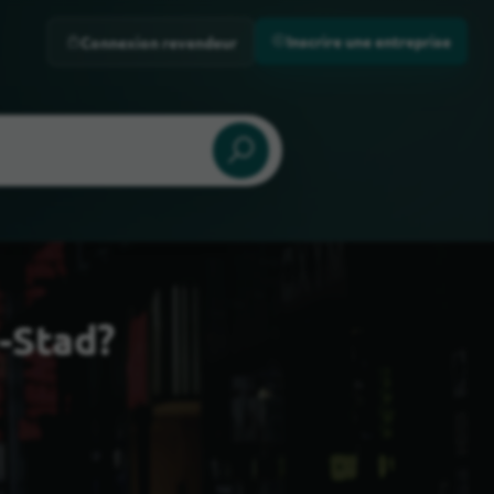
Inscrire une entreprise
Connexion revendeur
-Stad?