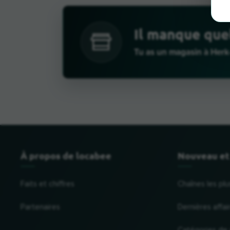
Il manque que
Tu as un magasin à Herk
À propos de locabee
Nouveau et
Faits et chiffres
Chaînes les plu
Partenaires
Dernières affai