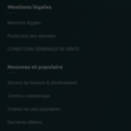
Mentions légales
Mentions légales
Protection des données
CONDITIONS GÉNÉRALES DE VENTE
Nouveau et populaire
Service de livraison & d'enlèvement
Centres commerciaux
Chaînes les plus populaires
Dernières affaires