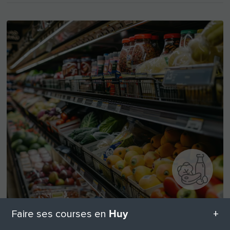
Huy
Faire ses courses en
Alimentation