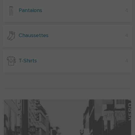
Pantalons
4
Chaussettes
4
T-Shirts
4