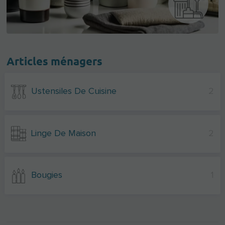
Articles ménagers
Ustensiles De Cuisine
2
Linge De Maison
2
Bougies
1