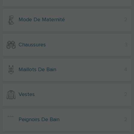
Mode De Maternité
2
Chaussures
3
Maillots De Bain
4
Vestes
2
Peignoirs De Bain
2