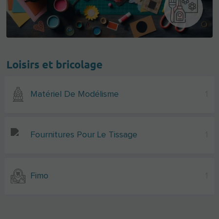
Loisirs et bricolage
Matériel De Modélisme
1
Fournitures Pour Le Tissage
1
Fimo
1