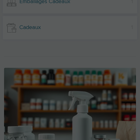
Emballages Cadeaux
1
Cadeaux
1