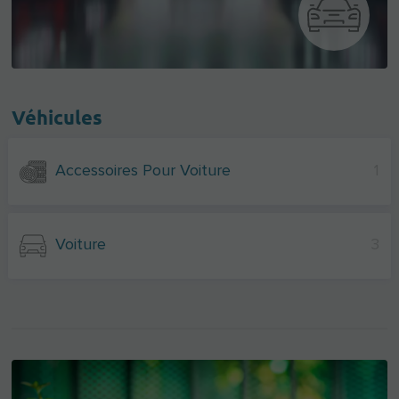
Véhicules
Accessoires Pour Voiture
1
Voiture
3