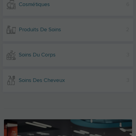
Cosmétiques
6
Produits De Soins
2
Soins Du Corps
3
Soins Des Cheveux
3