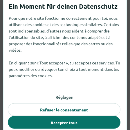
Pour que notre site fonctionne correctement pour toi, nous
utilisons des cookies et des technologies similaires. Certains
sont indispensables, d'autres nous aident à comprendre
l'utilisation du site, à afficher des contenus adaptés et à
proposer des fonctionnalités telles que des cartes ou des
Vêtements
vidéos.
En cliquant sur « Tout accepter », tu acceptes ces services. Tu
Accessoires De Mode
9
peux modifier ou révoquer ton choix à tout moment dans les
paramètres des cookies.
Sous-Vêtements
1
Réglages
Refuser le consentement
Mode Masculine
1
Accepter tous