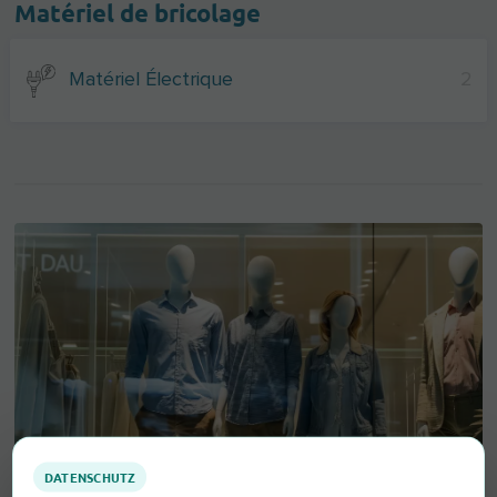
Matériel de bricolage
Matériel Électrique
2