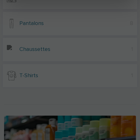
Pantalons
8
Chaussettes
1
T-Shirts
1