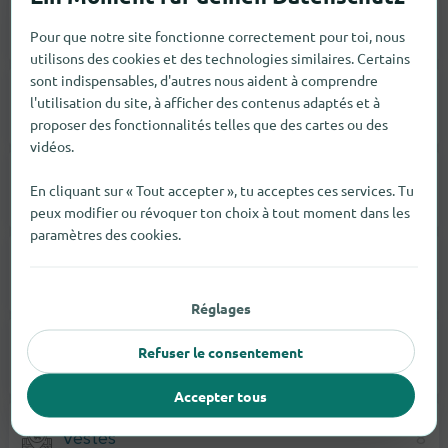
Sous-Vêtements
7
Pour que notre site fonctionne correctement pour toi, nous
utilisons des cookies et des technologies similaires. Certains
sont indispensables, d'autres nous aident à comprendre
l'utilisation du site, à afficher des contenus adaptés et à
Mode Masculine
7
proposer des fonctionnalités telles que des cartes ou des
vidéos.
Mode Féminine
1
En cliquant sur « Tout accepter », tu acceptes ces services. Tu
peux modifier ou révoquer ton choix à tout moment dans les
paramètres des cookies.
Chaussures
9
Réglages
Refuser le consentement
Maillots De Bain
1
Accepter tous
Vestes
8