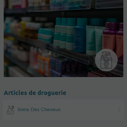
Articles de droguerie
Soins Des Cheveux
2