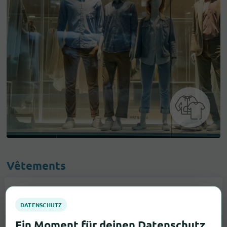
Vêtements
Accessoires De Mode
19