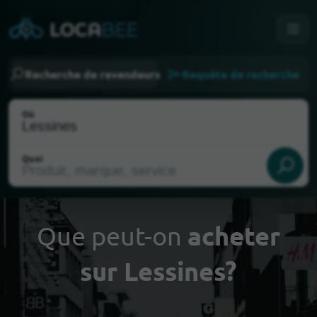
Recherche de revendeurs
Requête de recherche
Où
Quoi
Que peut-on
acheter
sur Lessines?
Choisir ma localisation