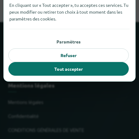
En cliquant sur « Tout accepter », tu acceptes ces services. Tu
peux modifier ou retirer ton choix à tout moment dans les
paramètres des cookies.
À propos de locabee
Paramètres
Faits et chiffres
Refuser
Partenaires
Tout accepter
Mentions légales
Mentions légales
Confidentialité
CONDITIONS GÉNÉRALES DE VENTE