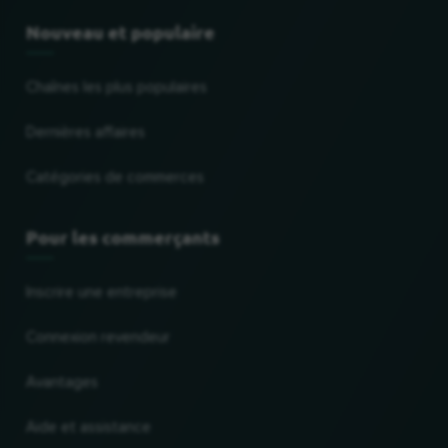
Nouveau et populaire
Chaînes les plus populaires
Dernières affaires
Catégories de commerces
Pour les commerçants
Inscrire une entreprise
Connexion revendeur
Avantages
Aide et assistance