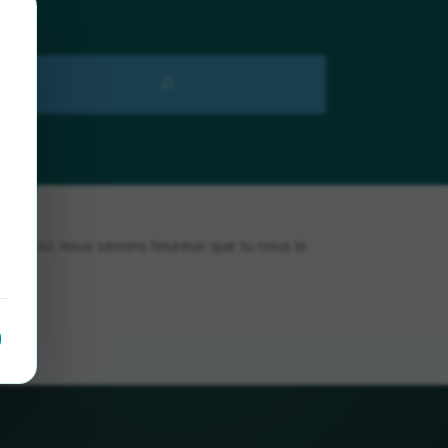
agre ici, nous serions heureux que tu nous le