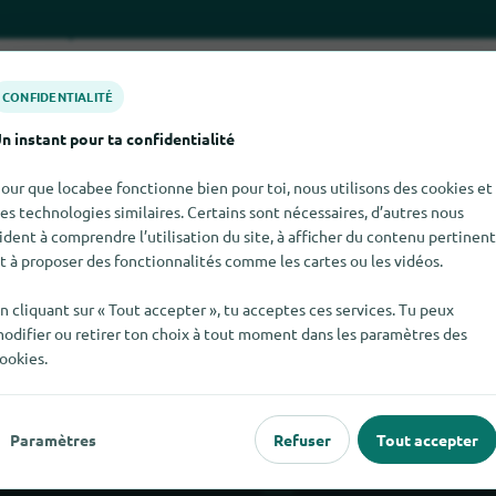
CONFIDENTIALITÉ
n instant pour ta confidentialité
our que locabee fonctionne bien pour toi, nous utilisons des cookies et
es technologies similaires. Certains sont nécessaires, d’autres nous
ident à comprendre l’utilisation du site, à afficher du contenu pertinent
t à proposer des fonctionnalités comme les cartes ou les vidéos.
us de fruits pour le moment. Si tu sais où trouver Jus de fruits 
n cliquant sur « Tout accepter », tu acceptes ces services. Tu peux
odifier ou retirer ton choix à tout moment dans les paramètres des
ookies.
Paramètres
Refuser
Tout accepter
 populaire
Pour les commerçants