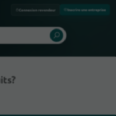
Inscrire une entreprise
Connexion revendeur
its?