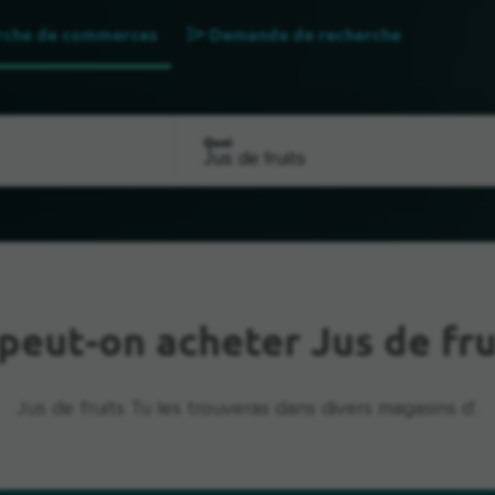
rche de commerces
Demande de recherche
Quoi
peut-on acheter Jus de fru
Jus de fruits Tu les trouveras dans divers magasins d'.