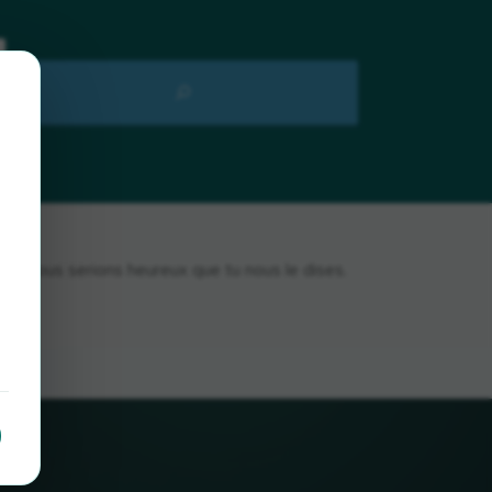
ici, nous serions heureux que tu nous le dises.