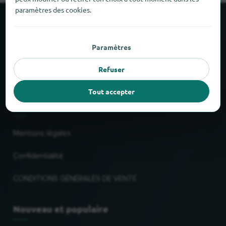
paramètres des cookies.
À propos de locabee
Paramètres
Faits et chiffres
Refuser
Partenaires
Tout accepter
Mentions légales
Mentions légales
Confidentialité
CONDITIONS GÉNÉRALES DE VENTE
Nouveau et populaire