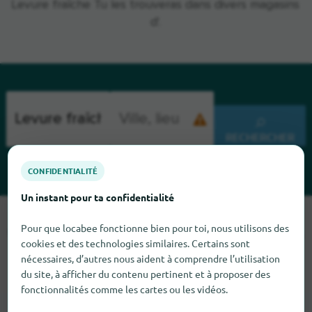
Levure fraîche Tu les trouveras dans divers magasins
d'.
RECHERCHER
CONFIDENTIALITÉ
Un instant pour ta confidentialité
Malheureusement, nous ne pouvons pas trouver Levure
Pour que locabee fonctionne bien pour toi, nous utilisons des
fraîche pour le moment. Si tu sais où trouver Levure fraîche ici,
cookies et des technologies similaires. Certains sont
nous serions heureux que tu nous le dises.
nécessaires, d’autres nous aident à comprendre l’utilisation
du site, à afficher du contenu pertinent et à proposer des
fonctionnalités comme les cartes ou les vidéos.