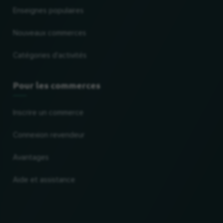
Enseignes populaires
Nouveaux commerces
Catégories d'activités
Pour les commerces
Inscrire un commerce
Connexion revendeur
Avantages
Aide et assistance