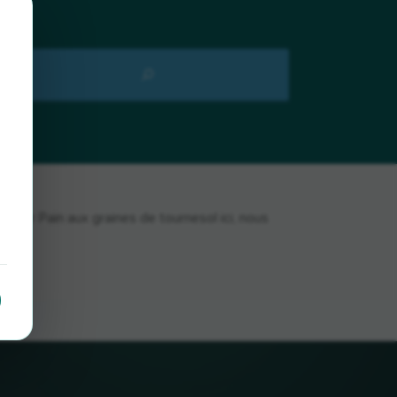
uver Pain aux graines de tournesol ici, nous