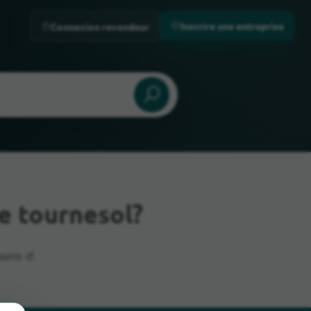
Inscrire une entreprise
Connexion revendeur
e tournesol?
ins d'.