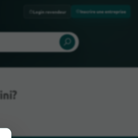
Inscrire une entreprise
Login revendeur
ini?