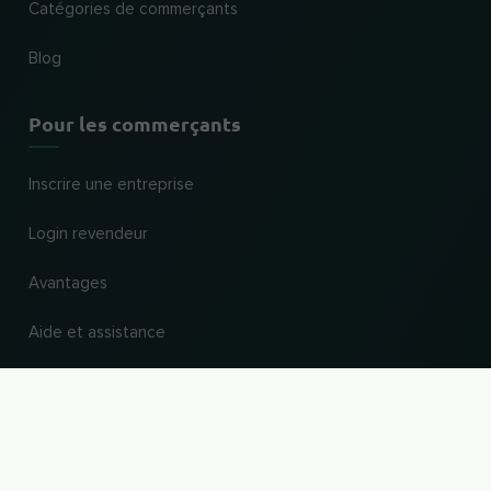
Catégories de commerçants
Blog
Pour les commerçants
Inscrire une entreprise
Login revendeur
Avantages
Aide et assistance
VERS LE HAUT
Changer de pays et de langue