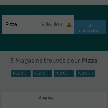
CHERCHENT
Pizza
5 Magasins trouvés pour
PLZ 2....
PLZ 3....
PLZ 8....
PLZ 9....
1
1
2
1
Display