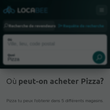
Recherche de revendeurs
Requête de recherche
Où
Quoi
Où
peut-on acheter Pizza?
Emplacement actuel
Pizza tu peux l'obtenir dans 5 différents magasins.