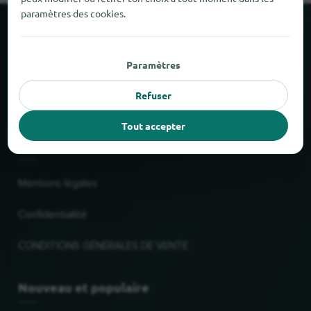
paramètres des cookies.
À propos de locabee
Paramètres
Faits et chiffres
Refuser
Partenaires
Tout accepter
Mentions légales
Mentions légales
Confidentialité
CONDITIONS GÉNÉRALES DE VENTE
Nouveau et populaire