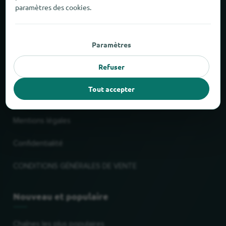
paramètres des cookies.
À propos de locabee
Faits et chiffres
Paramètres
Partenaires
Refuser
Tout accepter
Mentions légales
Mentions légales
Confidentialité
CONDITIONS GÉNÉRALES DE VENTE
Nouveau et populaire
Chaînes les plus populaires