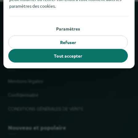
paramètres des cookies.
À propos de locabee
Paramètres
Faits et chiffres
Refuser
Partenaires
Tout accepter
Mentions légales
Mentions légales
Confidentialité
CONDITIONS GÉNÉRALES DE VENTE
Nouveau et populaire