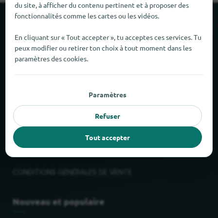
du site, à afficher du contenu pertinent et à proposer des
fonctionnalités comme les cartes ou les vidéos.
À propos de locabee
En cliquant sur « Tout accepter », tu acceptes ces services. Tu
peux modifier ou retirer ton choix à tout moment dans les
Faits et chiffres
paramètres des cookies.
Partenaires
Paramètres
Mentions légales
Refuser
Mentions légales
Tout accepter
Confidentialité
CONDITIONS GÉNÉRALES DE VENTE
Nouveau et populaire