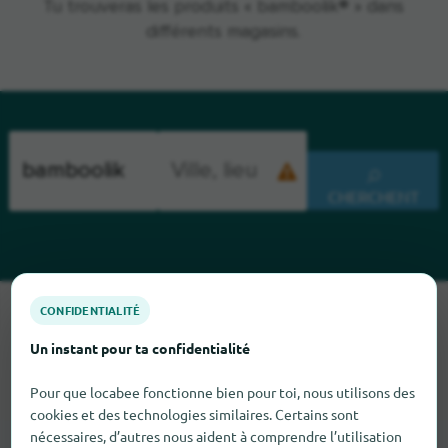
Tu trouveras les produits « bamboolik® » dans
différents magasins.
CHERCHENT
CONFIDENTIALITÉ
Malheureusement, nous ne pouvons pas trouver bamboolik
pour le moment. Si tu sais où trouver bamboolik ici, nous
Un instant pour ta confidentialité
serions heureux que tu nous le dises.
Pour que locabee fonctionne bien pour toi, nous utilisons des
cookies et des technologies similaires. Certains sont
nécessaires, d’autres nous aident à comprendre l’utilisation