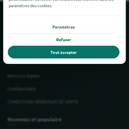
paramètres des cookies.
À propos de locabee
Paramètres
Faits et chiffres
Refuser
Partenaires
Tout accepter
Mentions légales
Mentions légales
Confidentialité
CONDITIONS GÉNÉRALES DE VENTE
Nouveau et populaire