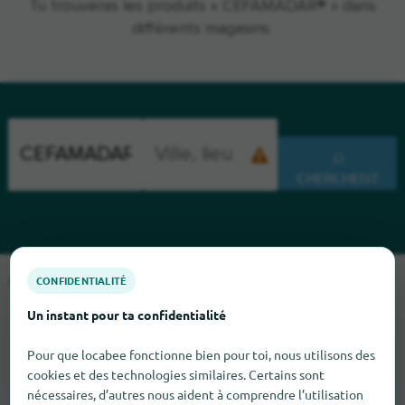
Tu trouveras les produits « CEFAMADAR® » dans
différents magasins.
CHERCHENT
CONFIDENTIALITÉ
Malheureusement, nous ne pouvons pas trouver CEFAMADAR
pour le moment. Si tu sais où trouver CEFAMADAR ici, nous
Un instant pour ta confidentialité
serions heureux que tu nous le dises.
Pour que locabee fonctionne bien pour toi, nous utilisons des
cookies et des technologies similaires. Certains sont
nécessaires, d’autres nous aident à comprendre l’utilisation