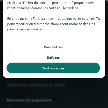
du site, à afficher du contenu pertinent et à proposer des
fonctionnalités comme les cartes ou les vidéos.
À propos de locabee
En cliquant sur « Tout accepter », tu acceptes ces services. Tu
peux modifier ou retirer ton choix à tout moment dans les
Faits et chiffres
paramètres des cookies.
Partenaires
Paramètres
Mentions légales
Refuser
Mentions légales
Tout accepter
Confidentialité
CONDITIONS GÉNÉRALES DE VENTE
Nouveau et populaire