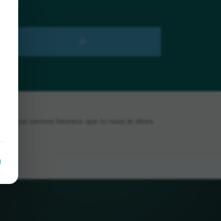
, nous serions heureux que tu nous le dises.