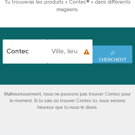
Tu trouveras les produits « Contec® » dans différents
magasins.
CHERCHENT
Malheureusement, nous ne pouvons pas trouver Contec pour
le moment. Si tu sais où trouver Contec ici, nous serions
heureux que tu nous le dises.