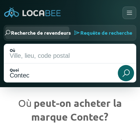
Recherche de revendeurs
Requête de recherche
Où
Quoi
Où
peut-on acheter la
marque Contec?
Emplacement actuel