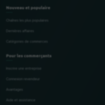
Nouveau et populaire
Chaînes les plus populaires
Dernières affaires
Catégories de commerces
Pour les commerçants
Inscrire une entreprise
Connexion revendeur
Avantages
Aide et assistance