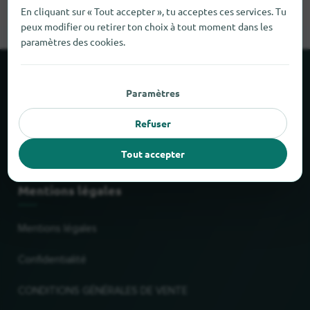
En cliquant sur « Tout accepter », tu acceptes ces services. Tu
peux modifier ou retirer ton choix à tout moment dans les
paramètres des cookies.
À propos de locabee
Paramètres
Faits et chiffres
Refuser
Partenaires
Tout accepter
Mentions légales
Mentions légales
Confidentialité
CONDITIONS GÉNÉRALES DE VENTE