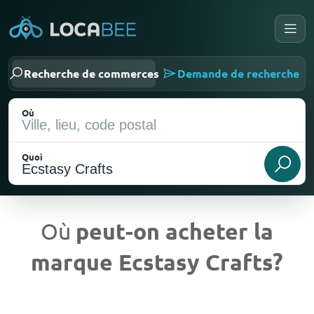
Recherche de commerces
Demande de recherche
Où
Quoi
Où
peut-on acheter la
marque Ecstasy Crafts?
Emplacement actuel