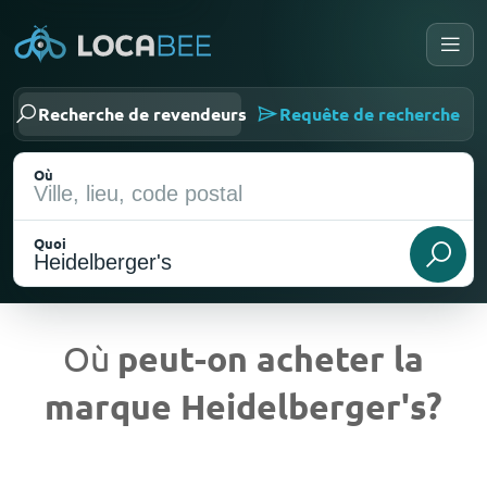
Recherche de revendeurs
Requête de recherche
Où
Quoi
Où
peut-on acheter la
marque Heidelberger's?
Emplacement actuel