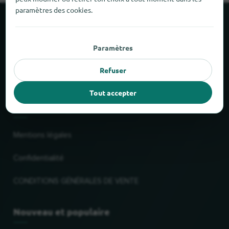
paramètres des cookies.
À propos de locabee
Paramètres
Faits et chiffres
Refuser
Partenaires
Tout accepter
Mentions légales
Mentions légales
Confidentialité
CONDITIONS GÉNÉRALES DE VENTE
Nouveau et populaire