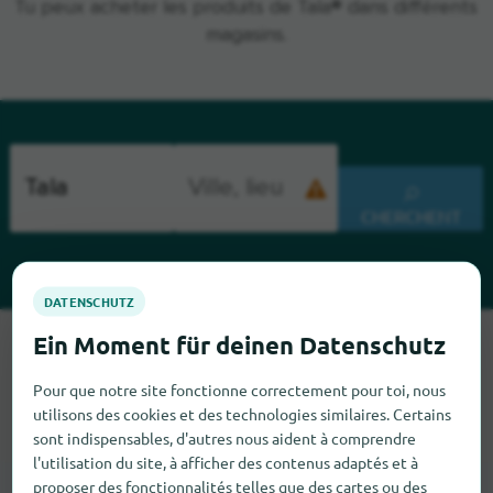
Tu peux acheter les produits de Tala® dans différents
magasins.
CHERCHENT
Malheureusement, nous ne pouvons pas trouver Tala pour le
moment. Si tu sais où trouver Tala ici, nous serions heureux
Pour que notre site fonctionne correctement pour toi, nous
que tu nous le dises.
utilisons des cookies et des technologies similaires. Certains
sont indispensables, d'autres nous aident à comprendre
l'utilisation du site, à afficher des contenus adaptés et à
proposer des fonctionnalités telles que des cartes ou des