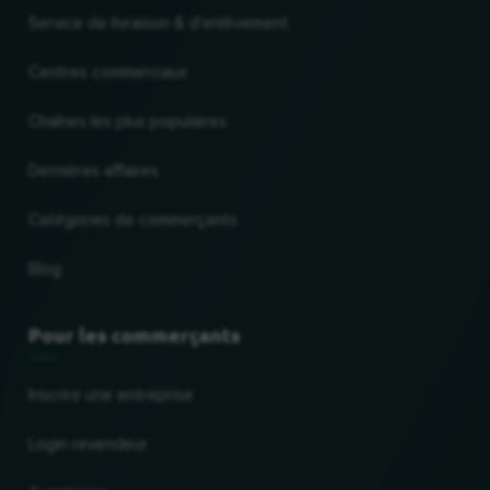
Service de livraison & d'enlèvement
Centres commerciaux
Chaînes les plus populaires
Dernières affaires
Catégories de commerçants
Blog
Pour les commerçants
Inscrire une entreprise
Login revendeur