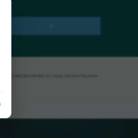
rlag Erwin Bochinsky ici, nous serions heureux