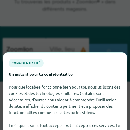
Tu trouveras les produits « Zoomlion® » dans
différents magasins.
CHERCHENT
CONFIDENTIALITÉ
Un instant pour ta confidentialité
Pour que locabee fonctionne bien pour toi, nous utilisons des
Malheureusement, nous ne pouvons pas trouver Zoomlion
cookies et des technologies similaires. Certains sont
pour le moment. Si tu sais où trouver Zoomlion ici, nous
nécessaires, d’autres nous aident à comprendre l’utilisation
serions heureux que tu nous le dises.
du site, à afficher du contenu pertinent et à proposer des
fonctionnalités comme les cartes ou les vidéos.
En cliquant sur « Tout accepter », tu acceptes ces services. Tu