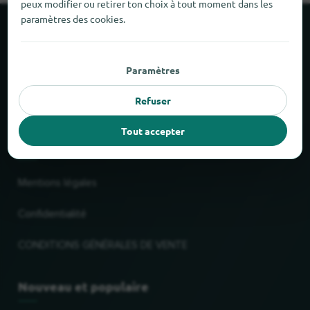
peux modifier ou retirer ton choix à tout moment dans les
paramètres des cookies.
À propos de locabee
Paramètres
Faits et chiffres
Refuser
Partenaires
Tout accepter
Mentions légales
Mentions légales
Confidentialité
CONDITIONS GÉNÉRALES DE VENTE
Nouveau et populaire