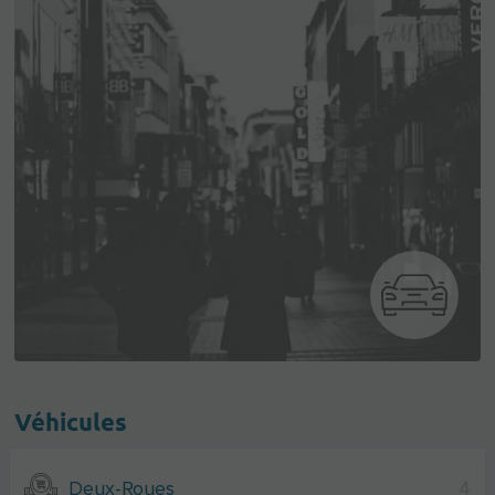
Véhicules
Deux-Roues
4