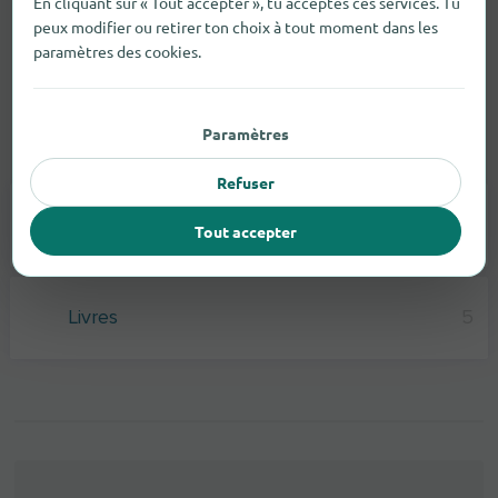
En cliquant sur « Tout accepter », tu acceptes ces services. Tu
peux modifier ou retirer ton choix à tout moment dans les
paramètres des cookies.
Paramètres
Livres et revues
Refuser
Cartes Postales
1
Tout accepter
Livres
5