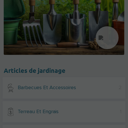
Articles de jardinage
Barbecues Et Accessoires
2
Terreau Et Engrais
1