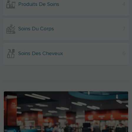
Produits De Soins
4
Soins Du Corps
7
Soins Des Cheveux
6