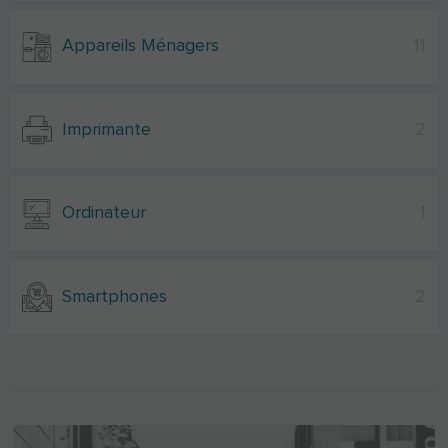
Appareils Ménagers
11
Imprimante
2
Ordinateur
1
Smartphones
2