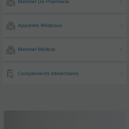
Matériel De Pharmacie
4
Appareils Médicaux
3
Matériel Médical
4
Compléments Alimentaires
3