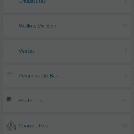
Chaussures
5
Maillots De Bain
13
Vestes
3
Peignoirs De Bain
2
Pantalons
16
Chaussettes
14