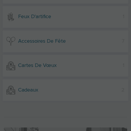
Feux D'artifice
1
Accessoires De Fête
7
Cartes De Vœux
1
Cadeaux
2