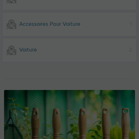
Accessoires Pour Voiture
1
Voiture
2