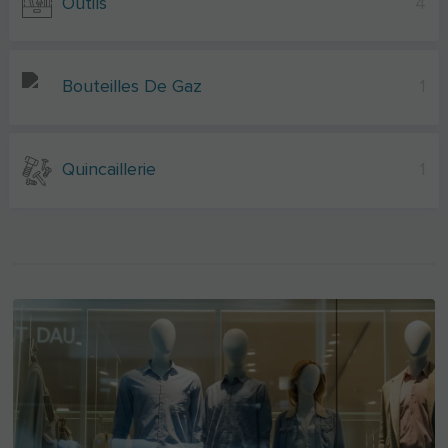
Outils
4
Bouteilles De Gaz
1
Quincaillerie
1