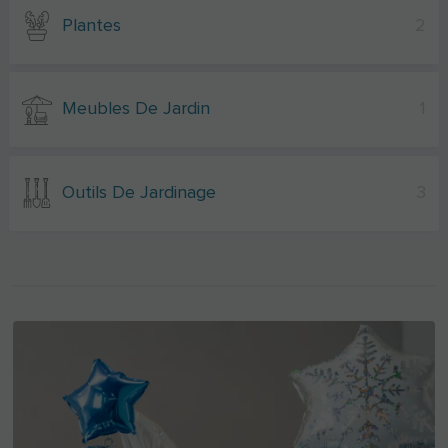
Plantes
2
Meubles De Jardin
1
Outils De Jardinage
3