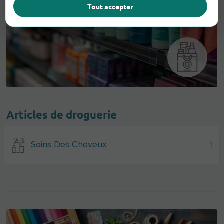
Tout accepter
Articles de droguerie
Soins Des Cheveux
1