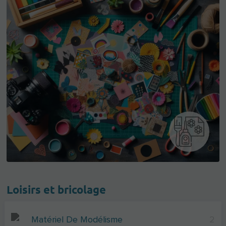
Loisirs et bricolage
Matériel De Modélisme
2