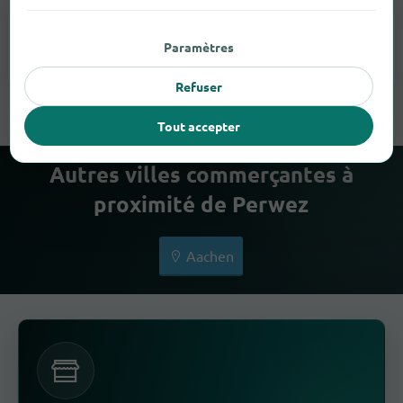
Paramètres
Appareils Auditifs
1
Refuser
Tout accepter
Autres villes commerçantes à
proximité de Perwez
Aachen