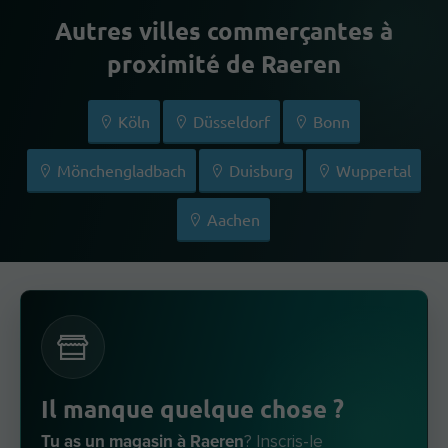
Autres villes commerçantes à
proximité de Raeren
Köln
Düsseldorf
Bonn
Mönchengladbach
Duisburg
Wuppertal
Aachen
Il manque quelque chose ?
Tu as un magasin à Raeren
? Inscris-le