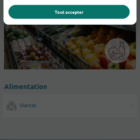
Tout accepter
Alimentation
Viande
1