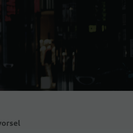
vorsel