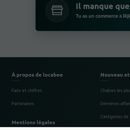
Il manque que
Tu as un commerce à Rij
À propos de locabee
Nouveau et
Faits et chiffres
Chaînes les plu
Partenaires
Dernières affai
Catégories de
Mentions légales