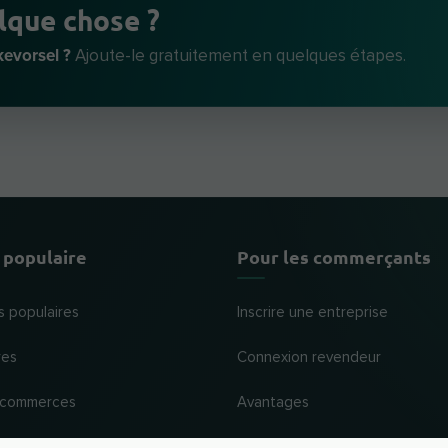
lque chose ?
kevorsel ?
Ajoute-le gratuitement en quelques étapes.
 populaire
Pour les commerçants
s populaires
Inscrire une entreprise
res
Connexion revendeur
 commerces
Avantages
Aide et assistance