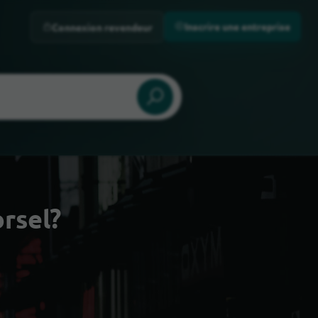
Inscrire une entreprise
Connexion revendeur
orsel?